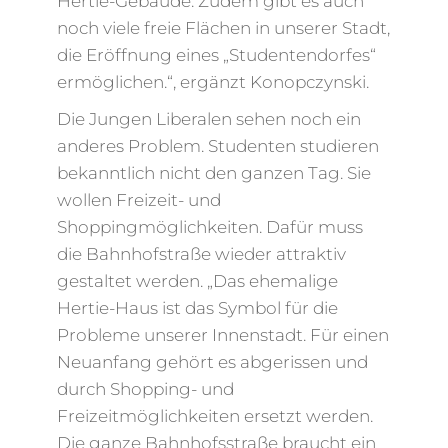
Hertie-Gebäude. Zudem gibt es auch
noch viele freie Flächen in unserer Stadt,
die Eröffnung eines „Studentendorfes“
ermöglichen.“, ergänzt Konopczynski.
Die Jungen Liberalen sehen noch ein
anderes Problem. Studenten studieren
bekanntlich nicht den ganzen Tag. Sie
wollen Freizeit- und
Shoppingmöglichkeiten. Dafür muss
die Bahnhofstraße wieder attraktiv
gestaltet werden. „Das ehemalige
Hertie-Haus ist das Symbol für die
Probleme unserer Innenstadt. Für einen
Neuanfang gehört es abgerissen und
durch Shopping- und
Freizeitmöglichkeiten ersetzt werden.
Die ganze Bahnhofsstraße braucht ein