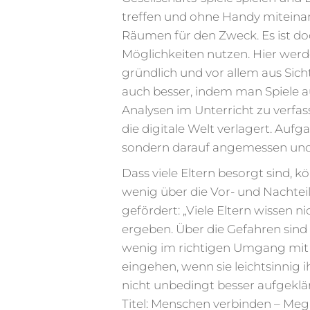
treffen und ohne Handy miteina
Räumen für den Zweck. Es ist doch
Möglichkeiten nutzen. Hier werd
gründlich und vor allem aus Sic
auch besser, indem man Spiele auf
Analysen im Unterricht zu verfas
die digitale Welt verlagert. Auf
sondern darauf angemessen und -
Dass viele Eltern besorgt sind, 
wenig über die Vor- und Nachte
gefördert: „Viele Eltern wissen n
ergeben. Über die Gefahren sind 
wenig im richtigen Umgang mit de
eingehen, wenn sie leichtsinnig 
nicht unbedingt besser aufgeklä
Titel: Menschen verbinden – Meg