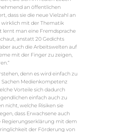
unehmend an öffentlichen
t, dass sie die neue Vielzahl an
 wirklich mit der Thematik
ht lernt man eine Fremdsprache
schaut, anstatt 20 Gedichts
 aber auch die Arbeitswelten auf
leme mit der Finger zu zeigen,
en.“
rstehen, denn es wird einfach zu
 in Sachen Medienkompetenz
welche Vorteile sich dadurch
Jugendlichen einfach auch zu
 nicht, welche Risiken sie
belegen, dass Erwachsene auch
ine Regierungserklärung mit dem
ringlichkeit der Förderung von