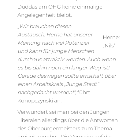
Duddas am OHG keine einmalige
Angelegenheit bleibt.
„Wir brauchen diesen
Austausch. Herne hat unserer
Herne:
Meinung nach viel Potenzial
„Nils“
und kann für junge Menschen
durchaus attraktiv werden. Auch wenn
es bis dahin noch ein langer Weg ist!
Gerade deswegen sollte ernsthaft über
einen Arbeitskreis „Junge Stadt“
nachgedacht werden!“
, führt
Konopczynski an.
Verwundert sei man bei den Jungen
Liberalen allerdings über die Antworten
des Oberbürgermeisters zum Thema
Freizeitangebot. Die Verweise auf die