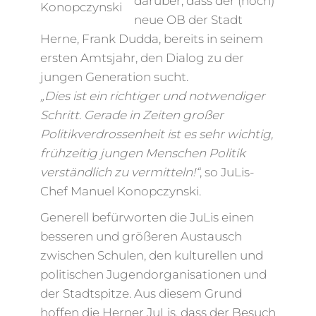
darüber, dass der (noch)
Konopczynski
neue OB der Stadt
Herne, Frank Dudda, bereits in seinem
ersten Amtsjahr, den Dialog zu der
jungen Generation sucht.
„Dies ist ein richtiger und notwendiger
Schritt. Gerade in Zeiten großer
Politikverdrossenheit ist es sehr wichtig,
frühzeitig jungen Menschen Politik
verständlich zu vermitteln!“
, so JuLis-
Chef Manuel Konopczynski.
Generell befürworten die JuLis einen
besseren und größeren Austausch
zwischen Schulen, den kulturellen und
politischen Jugendorganisationen und
der Stadtspitze. Aus diesem Grund
hoffen die Herner JuLis, dass der Besuch