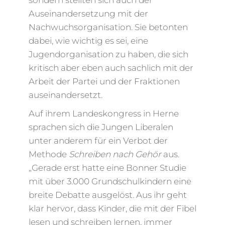
sondern stellten sich auch der
Auseinandersetzung mit der
Nachwuchsorganisation. Sie betonten
dabei, wie wichtig es sei, eine
Jugendorganisation zu haben, die sich
kritisch aber eben auch sachlich mit der
Arbeit der Partei und der Fraktionen
auseinandersetzt.
Auf ihrem Landeskongress in Herne
sprachen sich die Jungen Liberalen
unter anderem für ein Verbot der
Methode
Schreiben nach Gehör
aus.
„Gerade erst hatte eine Bonner Studie
mit über 3.000 Grundschulkindern eine
breite Debatte ausgelöst. Aus ihr geht
klar hervor, dass Kinder, die mit der Fibel
lesen und schreiben lernen, immer